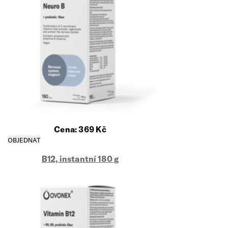
Cena:
369
Kč
B12, instantní 180 g