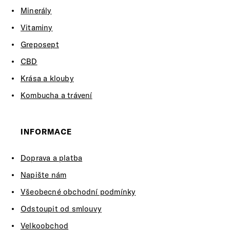
Minerály
Vitaminy
Greposept
CBD
Krása a klouby
Kombucha a trávení
INFORMACE
Doprava a platba
Napište nám
Všeobecné obchodní podmínky
Odstoupit od smlouvy
Velkoobchod