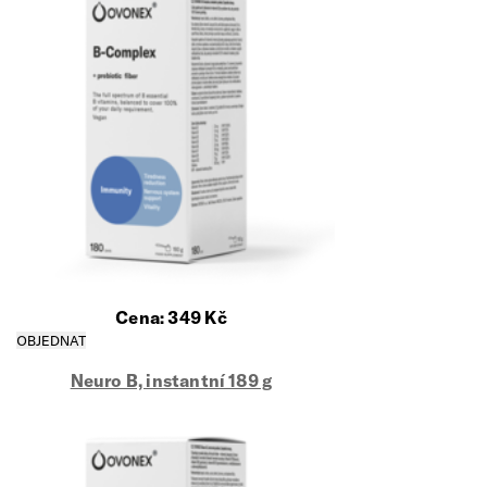
Cena:
349
Kč
Neuro B, instantní 189 g