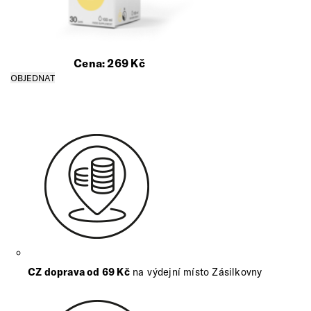
Cena:
269
Kč
CZ doprava od 69 Kč
na výdejní místo Zásilkovny