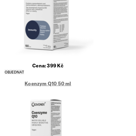
Cena:
399
Kč
Koenzym Q10 50 ml