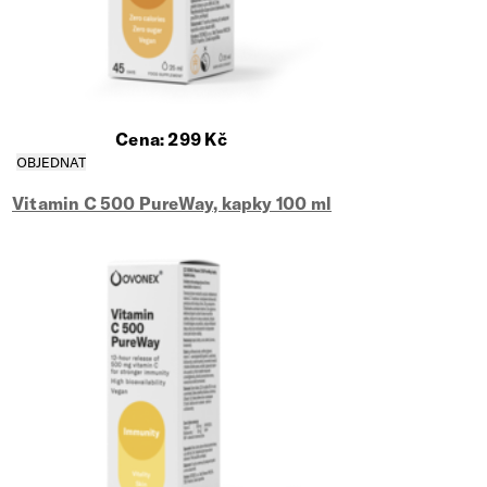
Cena:
299
Kč
Vitamin C 500 PureWay, kapky 100 ml