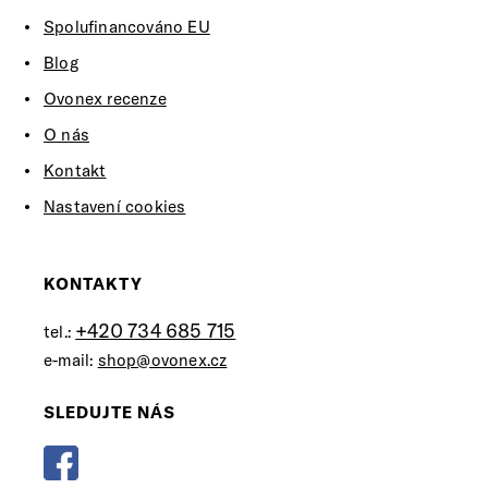
Spolufinancováno EU
Blog
Ovonex recenze
O nás
Kontakt
Nastavení cookies
KONTAKTY
+420 734 685 715
tel.:
e-mail:
shop@ovonex.cz
SLEDUJTE NÁS