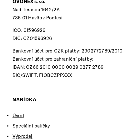
OVONEX s.r.o.
Nad Terasou 1642/2A
736 01 Havířov-Podlesí
IČO: 01596926
DIČ: CZ01596926
Bankovní účet pro CZK platby: 2902772789/2010
Bankovní účet pro zahraniční platby:
IBAN: CZ66 2010 0000 0029 0277 2789
BIC/SWIFT: FIOBCZPPXXX
NABÍDKA
Úvod
Speciální balíčky
Výprodej