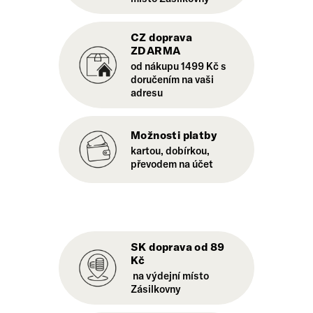
CZ doprava
ZDARMA
od nákupu 1499 Kč s
doručením na vaši
adresu
Možnosti platby
kartou, dobírkou,
převodem na účet
SK doprava od 89
Kč
na výdejní místo
Zásilkovny