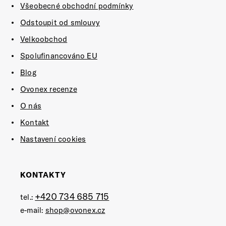
Všeobecné obchodní podmínky
Odstoupit od smlouvy
Velkoobchod
Spolufinancováno EU
Blog
Ovonex recenze
O nás
Kontakt
Nastavení cookies
KONTAKTY
+420 734 685 715
tel.:
e-mail:
shop@ovonex.cz