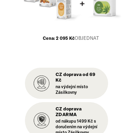
OBJEDNAT
Cena:
2 095
Kč
CZ doprava od 69
Kč
na výdejní místo
Zásilkovny
CZ doprava
ZDARMA
od nákupu 1499 Kč s
doručením na výdejní
místo Zásilkovny