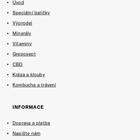
Úvod
Speciální balíčky
Výprodej
Minerály
Vitaminy
Greposept
CBD
Krása a klouby
Kombucha a trávení
INFORMACE
Doprava a platba
Napište nám