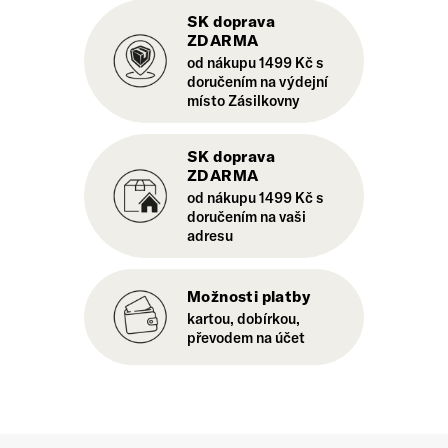
SK doprava
ZDARMA
od nákupu 1499 Kč s
doručením na výdejní
místo Zásilkovny
SK doprava
ZDARMA
od nákupu 1499 Kč s
doručením na vaši
adresu
Možnosti platby
kartou, dobírkou,
převodem na účet