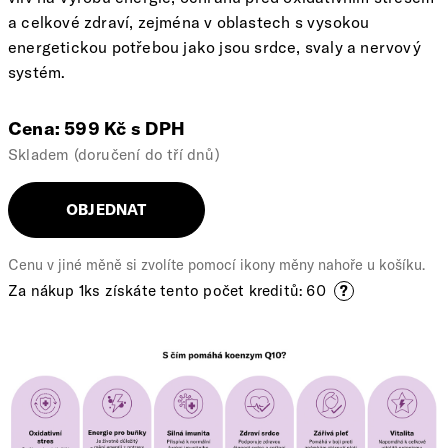
a celkové zdraví, zejména v oblastech s vysokou
energetickou potřebou jako jsou srdce, svaly a nervový
systém.
Cena: 599 Kč s DPH
Skladem (doručení do tří dnů)
OBJEDNAT
Cenu v jiné měně si zvolíte pomocí ikony měny nahoře u košíku.
Za nákup 1ks získáte tento počet kreditů: 60
?