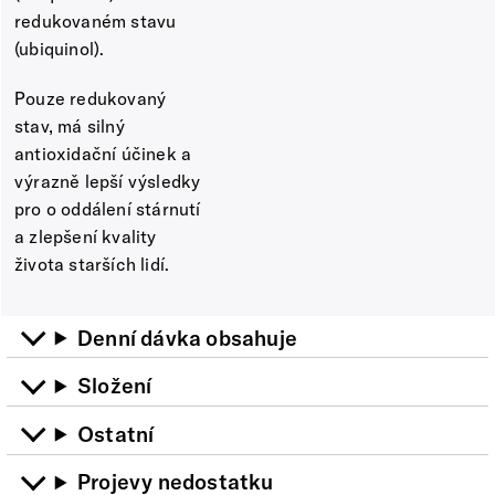
redukovaném stavu
(ubiquinol).
Pouze redukovaný
stav, má silný
antioxidační účinek a
výrazně lepší výsledky
pro o oddálení stárnutí
a zlepšení kvality
života starších lidí.
Denní dávka obsahuje
Složení
Ostatní
Projevy nedostatku