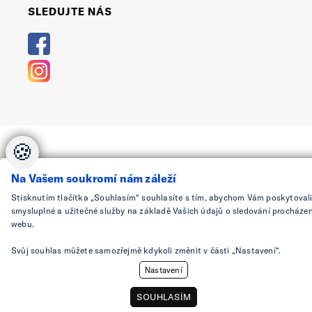
SLEDUJTE NÁS
🍪
Na Vašem soukromí nám záleží
Stisknutím tlačítka „Souhlasím“ souhlasíte s tím, abychom Vám poskytoval
smysluplné a užitečné služby na základě Vašich údajů o sledování procházen
webu.
Svůj souhlas můžete samozřejmě kdykoli změnit v části „Nastavení“.
Nastavení
SOUHLASÍM