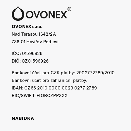
OVONEX s.r.o.
Nad Terasou 1642/2A
736 01 Havířov-Podlesí
IČO: 01596926
DIČ: CZ01596926
Bankovní účet pro CZK platby: 2902772789/2010
Bankovní účet pro zahraniční platby:
IBAN: CZ66 2010 0000 0029 0277 2789
BIC/SWIFT: FIOBCZPPXXX
NABÍDKA