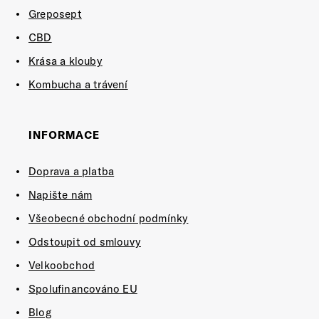
Greposept
CBD
Krása a klouby
Kombucha a trávení
INFORMACE
Doprava a platba
Napište nám
Všeobecné obchodní podmínky
Odstoupit od smlouvy
Velkoobchod
Spolufinancováno EU
Blog