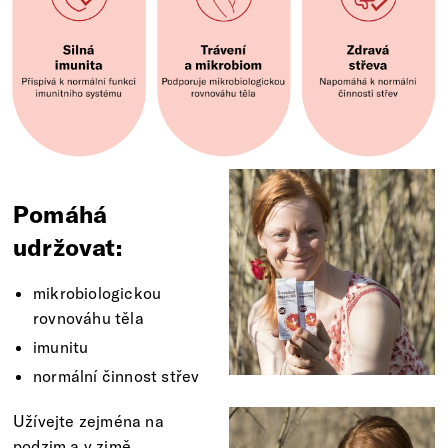
Pomáhá
udržovat:
mikrobiologickou
rovnováhu těla
imunitu
normální činnost střev
Užívejte zejména na
podzim a v zimě.