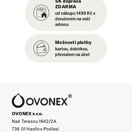
SK doprava
ZDARMA
od nákupu 1499 Kč s
doručením na vaši
adresu
Možnosti platby
kartou, dobírkou,
převodem na účet
OVONEX s.r.o.
Nad Terasou 1642/2A
736 01 Havířov-Podlesí