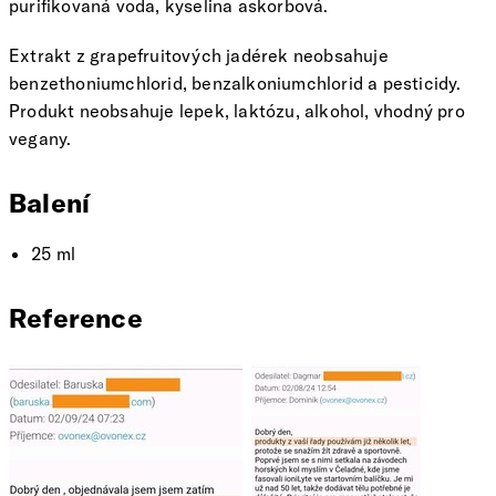
purifikovaná voda, kyselina askorbová.
Extrakt z grapefruitových jadérek neobsahuje
benzethoniumchlorid, benzalkoniumchlorid a pesticidy.
Produkt neobsahuje lepek, laktózu, alkohol, vhodný pro
vegany.
Balení
25 ml
Reference