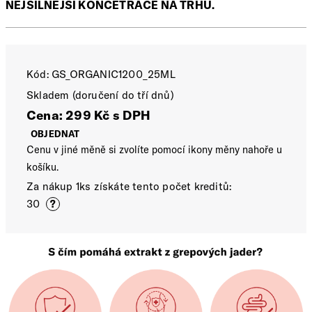
NEJSILNĚJŚI KONCETRACE NA TRHU.
Kód:
GS_ORGANIC1200_25ML
Skladem (doručení do tří dnů)
Cena: 299 Kč s DPH
OBJEDNAT
Cenu v jiné měně si zvolíte pomocí ikony měny nahoře u
košíku.
Za nákup 1ks získáte tento počet kreditů:
30
?