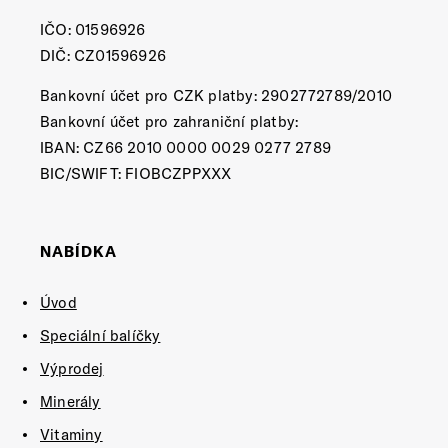
IČO: 01596926
DIČ: CZ01596926
Bankovní účet pro CZK platby: 2902772789/2010
Bankovní účet pro zahraniční platby:
IBAN: CZ66 2010 0000 0029 0277 2789
BIC/SWIFT: FIOBCZPPXXX
NABÍDKA
Úvod
Speciální balíčky
Výprodej
Minerály
Vitaminy