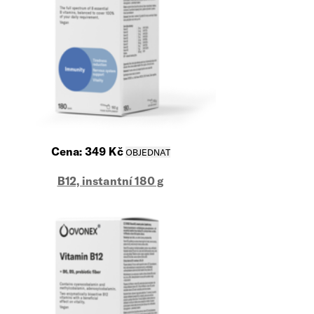
Cena:
349
Kč
B12, instantní 180 g