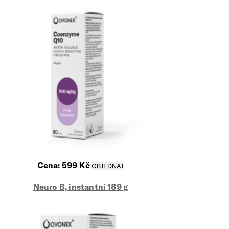
Cena:
599
Kč
Neuro B, instantní 189 g