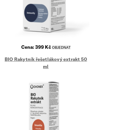
Cena:
399
Kč
BIO Rakytník řešetlákový extrakt 50
ml