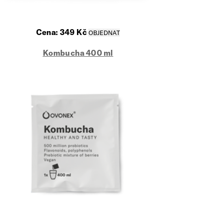
Cena:
349
Kč
Kombucha 400 ml