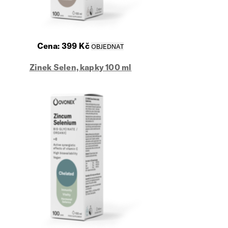
Cena:
399
Kč
Zinek Selen, kapky 100 ml