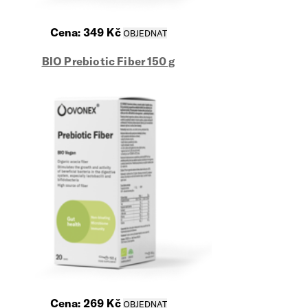
Cena:
349
Kč
BIO Prebiotic Fiber 150 g
Cena:
269
Kč