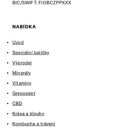
BIC/SWIFT: FIOBCZPPXXX
NABÍDKA
Úvod
Speciální balíčky
Výprodej
Minerály
Vitaminy
Greposept
CBD
Krása a klouby
Kombucha a trávení