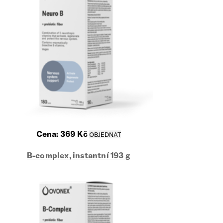
Cena:
369
Kč
B-complex, instantní 193 g