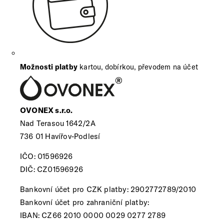
Možnosti platby
kartou, dobírkou, převodem na účet
OVONEX s.r.o.
Nad Terasou 1642/2A
736 01 Havířov-Podlesí
IČO: 01596926
DIČ: CZ01596926
Bankovní účet pro CZK platby: 2902772789/2010
Bankovní účet pro zahraniční platby:
IBAN: CZ66 2010 0000 0029 0277 2789