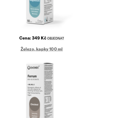
Cena:
349
Kč
Železo, kapky 100 ml