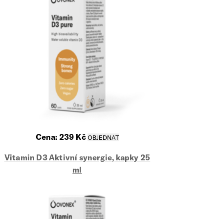
Cena:
239
Kč
Vitamin D3 Aktivní synergie, kapky 25
ml