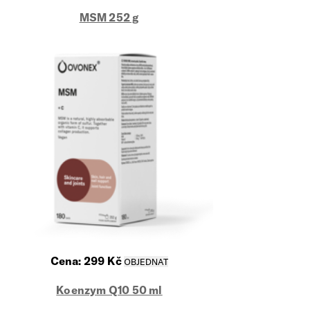
MSM 252 g
Cena:
299
Kč
Koenzym Q10 50 ml