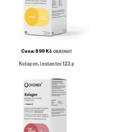
Cena:
899
Kč
Kolagen, instantní 123 g