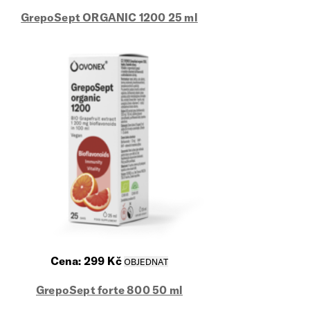
GrepoSept ORGANIC 1200 25 ml
Cena:
299
Kč
GrepoSept forte 800 50 ml