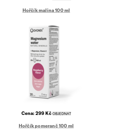
Hořčík malina 100 ml
Cena:
299
Kč
Hořčík pomeranč 100 ml