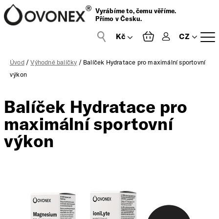
Vyrábíme to, čemu věříme.
Přímo v Česku.
CZ
Přihlášení
Úvod
/
Výhodné balíčky
/ Balíček Hydratace pro maximální sportovní
výkon
Balíček Hydratace pro
maximální sportovní
výkon