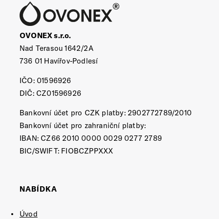
OVONEX s.r.o.
Nad Terasou 1642/2A
736 01 Havířov-Podlesí
IČO: 01596926
DIČ: CZ01596926
Bankovní účet pro CZK platby: 2902772789/2010
Bankovní účet pro zahraniční platby:
IBAN: CZ66 2010 0000 0029 0277 2789
BIC/SWIFT: FIOBCZPPXXX
NABÍDKA
Úvod