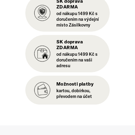
SK doprava
ZDARMA
od nákupu 1499 Kč s
doručením na výdejní
místo Zásilkovny
SK doprava
ZDARMA
od nákupu 1499 Kč s
doručením na vaši
adresu
Možnosti platby
kartou, dobírkou,
převodem na účet