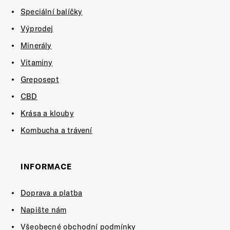
Speciální balíčky
Výprodej
Minerály
Vitaminy
Greposept
CBD
Krása a klouby
Kombucha a trávení
INFORMACE
Doprava a platba
Napište nám
Všeobecné obchodní podmínky