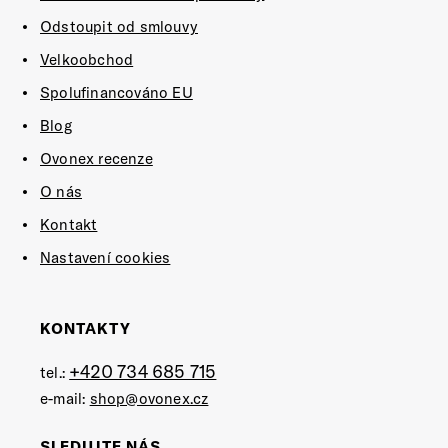
Odstoupit od smlouvy
Velkoobchod
Spolufinancováno EU
Blog
Ovonex recenze
O nás
Kontakt
Nastavení cookies
KONTAKTY
+420 734 685 715
tel.:
e-mail:
shop@ovonex.cz
SLEDUJTE NÁS