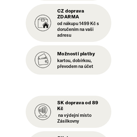
CZ doprava
ZDARMA
od nákupu 1499 Kč s
doručením na vaši
adresu
Možnosti platby
kartou, dobírkou,
převodem na účet
SK doprava od 89
Kč
na výdejní místo
Zásilkovny