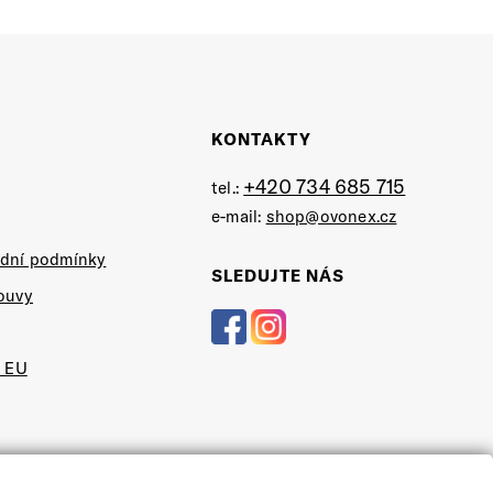
KONTAKTY
+420 734 685 715
tel.:
e-mail:
shop@ovonex.cz
dní podmínky
SLEDUJTE NÁS
ouvy
o EU