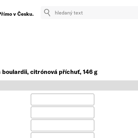
Přímo v Česku.
oulardii, citrónová příchuť, 146 g