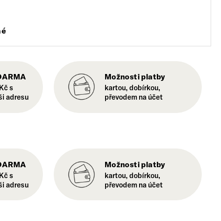
né
ZDARMA
Možnosti platby
Kč s
kartou, dobírkou,
ši adresu
převodem na účet
ZDARMA
Možnosti platby
Kč s
kartou, dobírkou,
ši adresu
převodem na účet