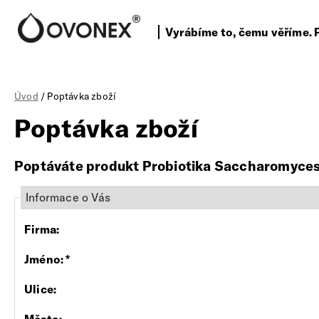
Vyrábíme to, čemu věříme. 
Úvod
/ Poptávka zboží
Poptávka zboží
Poptáváte produkt Probiotika Saccharomyces b
Informace o Vás
Firma
:
Jméno
:
*
Ulice
: