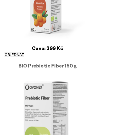
Cena:
399
Kč
BIO Prebiotic Fiber 150 g