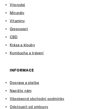
Výprodej
Minerály
Vitaminy
Greposept
CBD
Krása a klouby
Kombucha a trávení
INFORMACE
Doprava a platba
Napište nám
Všeobecné obchodní podmínky
Odstoupit od smlouvy