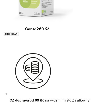
Cena:
269
Kč
CZ doprava od 69 Kč
na výdejní místo Zásilkovny