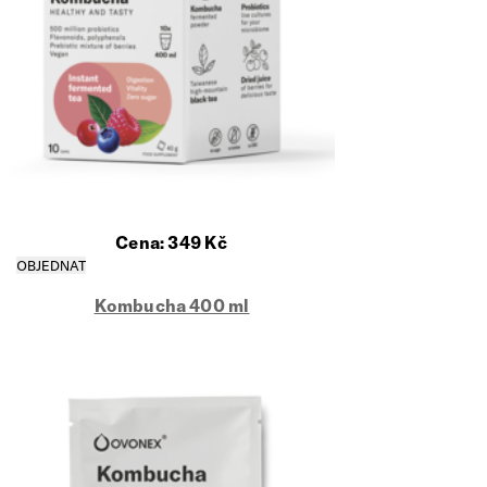
Cena:
349
Kč
Kombucha 400 ml