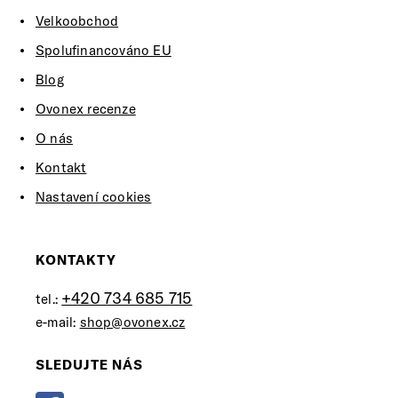
Velkoobchod
Spolufinancováno EU
Blog
Ovonex recenze
O nás
Kontakt
Nastavení cookies
KONTAKTY
+420 734 685 715
tel.:
e-mail:
shop@ovonex.cz
SLEDUJTE NÁS