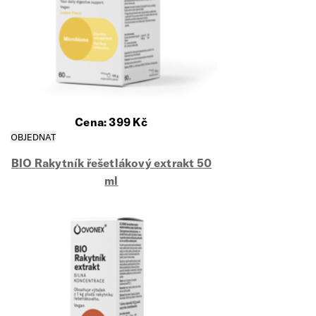
Cena:
399
Kč
BIO Rakytník řešetlákový extrakt 50
ml