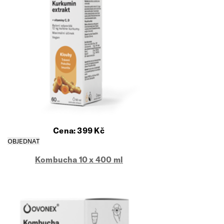
Cena:
399
Kč
Kombucha 10 x 400 ml