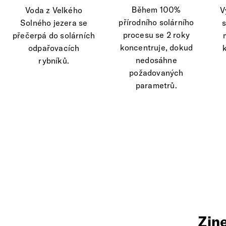
Během 100%
Voda z Velkého
V
přírodního solárního
Solného jezera se
s
procesu se 2 roky
přečerpá do solárních
koncentruje, dokud
odpařovacích
nedosáhne
rybníků.
požadovaných
parametrů.
Zine