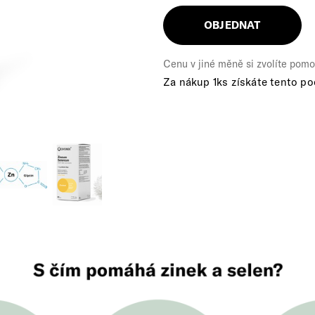
OBJEDNAT
Cenu v jiné měně si zvolíte pomo
Za nákup 1ks získáte tento po