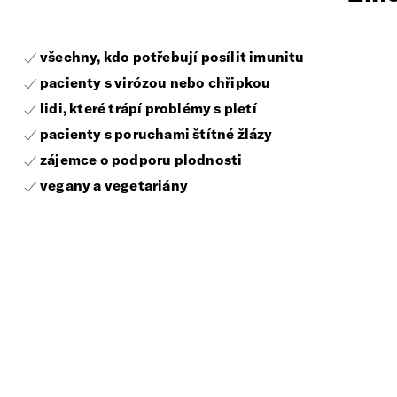
všechny, kdo potřebují posílit imunitu
pacienty s virózou nebo chřipkou
lidi, které trápí problémy s pletí
pacienty s poruchami štítné žlázy
zájemce o podporu plodnosti
vegany a vegetariány