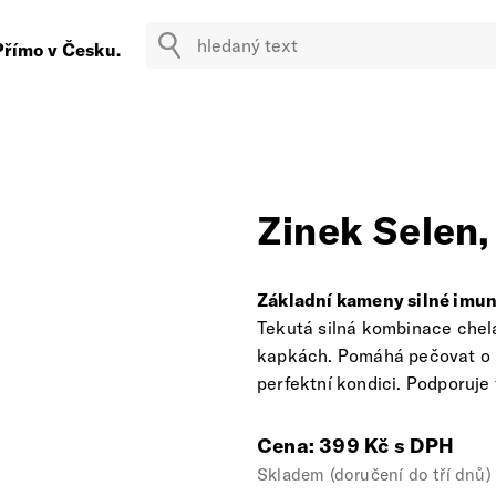
Přímo v Česku.
Zinek Selen,
Základní kameny silné imun
Tekutá silná kombinace chel
kapkách. Pomáhá pečovat o im
perfektní kondici. Podporuje
Cena: 399 Kč s DPH
Skladem (doručení do tří dnů)