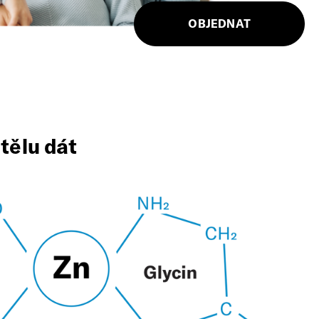
OBJEDNAT
tělu dát