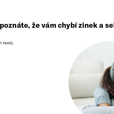
 poznáte, že vám chybí zinek a se
h testů.