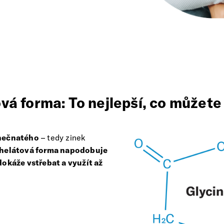
vá forma: To nejlepší, co můžete 
inečnatého
– tedy zinek
chelátová forma napodobuje
 dokáže vstřebat a využít až