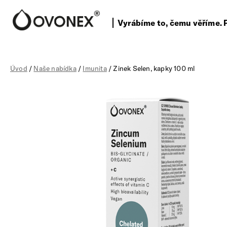
Vyrábíme to, čemu věříme. 
Úvod
/
Naše nabídka
/
Imunita
/ Zinek Selen, kapky 100 ml