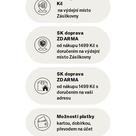
Kč
na výdejní místo
Zásilkovny
SK doprava
ZDARMA
od nákupu 1499 Kč s
doručením na výdejní
místo Zásilkovny
SK doprava
ZDARMA
od nákupu 1499 Kč s
doručením na vaši
adresu
Možnosti platby
kartou, dobírkou,
převodem na účet