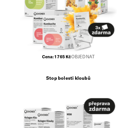
OBJEDNAT
Cena:
1 765
Kč
Stop bolesti kloubů