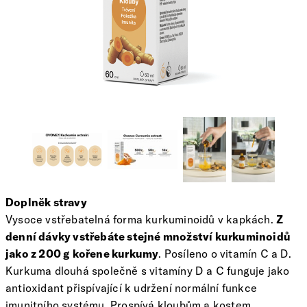
Doplněk stravy
Vysoce vstřebatelná forma kurkuminoidů v kapkách.
Z
denní dávky vstřebáte stejné množství kurkuminoidů
jako z 200 g kořene kurkumy
. Posíleno o vitamín C a D.
Kurkuma dlouhá společně s vitamíny D a C funguje jako
antioxidant přispívající k udržení normální funkce
imunitního systému. Prospívá kloubům a kostem,