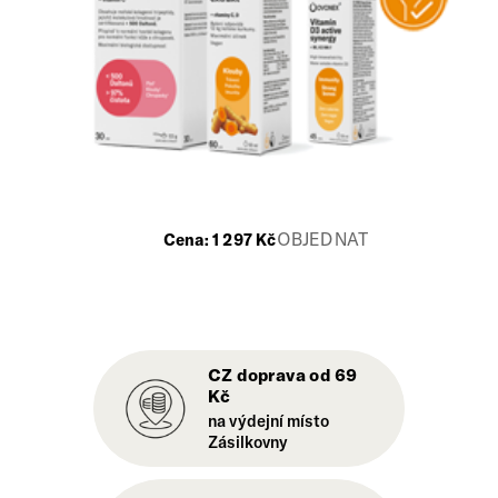
OBJEDNAT
Cena:
1 297
Kč
CZ doprava od 69
Kč
na výdejní místo
Zásilkovny