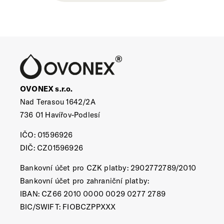
OVONEX s.r.o.
Nad Terasou 1642/2A
736 01 Havířov-Podlesí
IČO: 01596926
DIČ: CZ01596926
Bankovní účet pro CZK platby: 2902772789/2010
Bankovní účet pro zahraniční platby:
IBAN: CZ66 2010 0000 0029 0277 2789
BIC/SWIFT: FIOBCZPPXXX