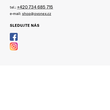
+420 734 685 715
tel.:
e-mail:
shop@ovonex.cz
SLEDUJTE NÁS