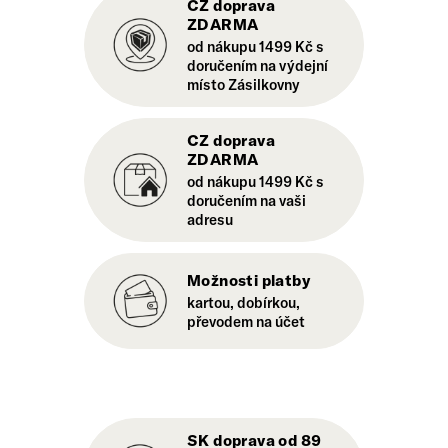
CZ doprava
ZDARMA
od nákupu 1499 Kč s
doručením na výdejní
místo Zásilkovny
CZ doprava
ZDARMA
od nákupu 1499 Kč s
doručením na vaši
adresu
Možnosti platby
kartou, dobírkou,
převodem na účet
SK doprava od 89