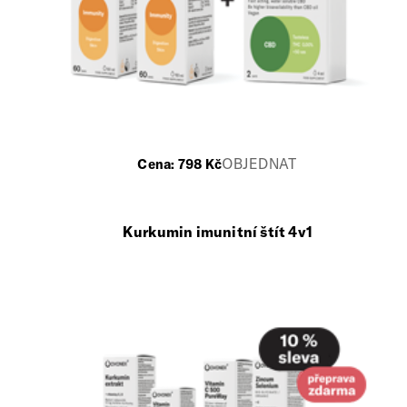
OBJEDNAT
Cena:
798
Kč
Kurkumin imunitní štít 4v1