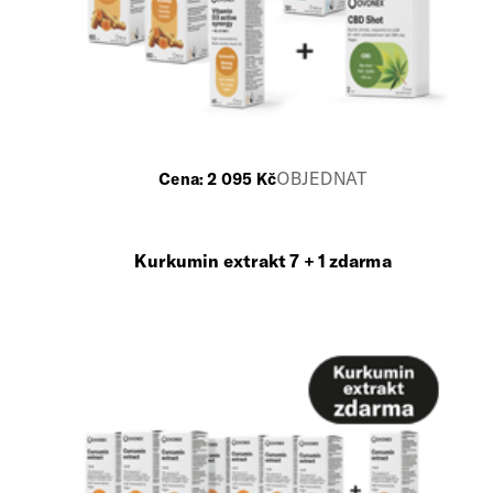
OBJEDNAT
Cena:
2 095
Kč
Kurkumin extrakt 7 + 1 zdarma