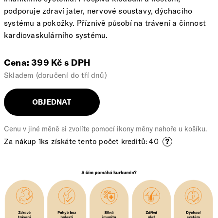
podporuje zdraví jater, nervové soustavy, dýchacího
systému a pokožky. Příznivě působí na trávení a činnost
kardiovaskulárního systému.
Cena: 399 Kč s DPH
Skladem (doručení do tří dnů)
OBJEDNAT
Cenu v jiné měně si zvolíte pomocí ikony měny nahoře u košíku.
Za nákup 1ks získáte tento počet kreditů: 40
?