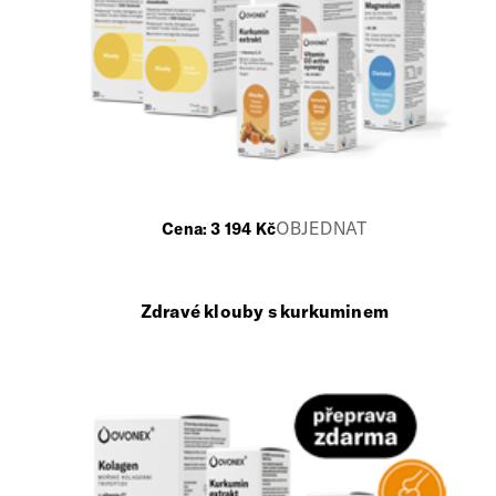
OBJEDNAT
Cena:
3 194
Kč
Zdravé klouby s kurkuminem