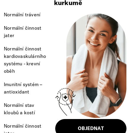
kurkumě
Normální trávení
Normální činnost
jater
Normální činnost
kardiovaskulárního
systému - krevní
oběh
Imunitní systém –
antioxidant
Normální stav
kloubů a kostí
Normální činnost
OBJEDNAT