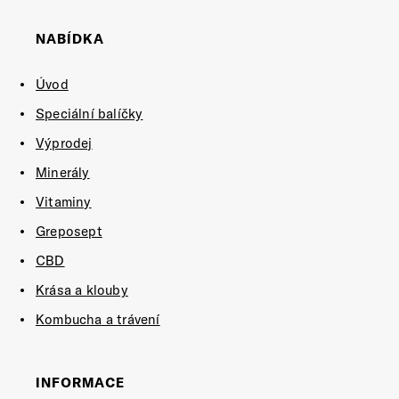
NABÍDKA
Úvod
Speciální balíčky
Výprodej
Minerály
Vitaminy
Greposept
CBD
Krása a klouby
Kombucha a trávení
INFORMACE