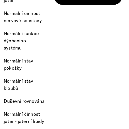
jater
Normální činnost
nervové soustavy
Normální funkce
dýchacího
systému
Normální stav
pokožky
Normální stav
kloubů
Duševní rovnováha
Normální činnost
jater - jaterní lipidy