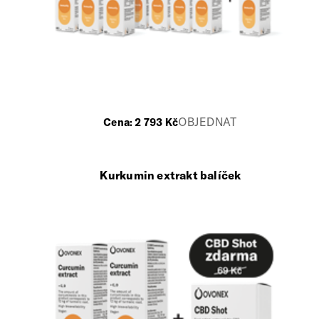
OBJEDNAT
Cena:
2 793
Kč
Kurkumin extrakt balíček