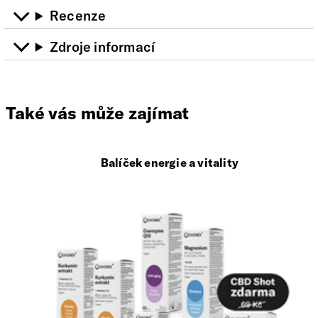
Recenze
Zdroje informací
Také vás může zajímat
Balíček energie a vitality