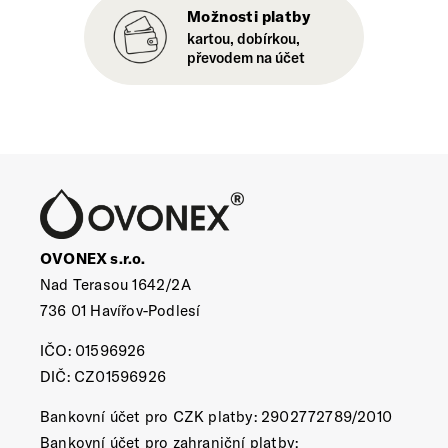
Možnosti platby
kartou, dobírkou,
převodem na účet
OVONEX s.r.o.
Nad Terasou 1642/2A
736 01 Havířov-Podlesí
IČO: 01596926
DIČ: CZ01596926
Bankovní účet pro CZK platby: 2902772789/2010
Bankovní účet pro zahraniční platby: