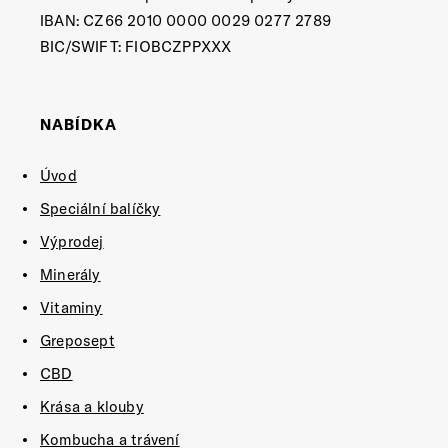
IBAN: CZ66 2010 0000 0029 0277 2789
BIC/SWIFT: FIOBCZPPXXX
NABÍDKA
Úvod
Speciální balíčky
Výprodej
Minerály
Vitaminy
Greposept
CBD
Krása a klouby
Kombucha a trávení