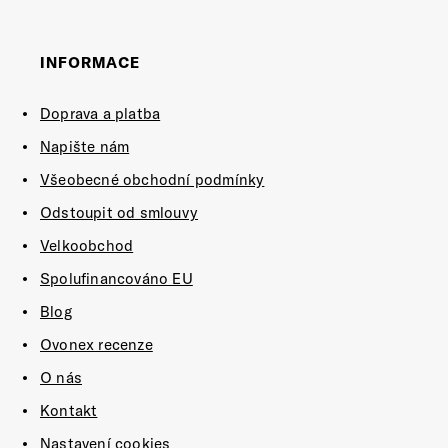
INFORMACE
Doprava a platba
Napište nám
Všeobecné obchodní podmínky
Odstoupit od smlouvy
Velkoobchod
Spolufinancováno EU
Blog
Ovonex recenze
O nás
Kontakt
Nastavení cookies