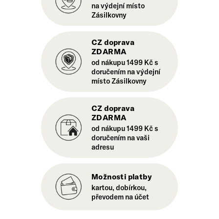
na výdejní místo
Zásilkovny
CZ doprava
ZDARMA
od nákupu 1499 Kč s
doručením na výdejní
místo Zásilkovny
CZ doprava
ZDARMA
od nákupu 1499 Kč s
doručením na vaši
adresu
Možnosti platby
kartou, dobírkou,
převodem na účet