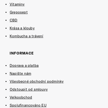
Vitaminy
Greposept
CBD
Krása a klouby
Kombucha a trávení
INFORMACE
Doprava a platba
Napište nám
Všeobecné obchodní podmínky
Odstoupit od smlouvy
Velkoobchod
Spolufinancováno EU