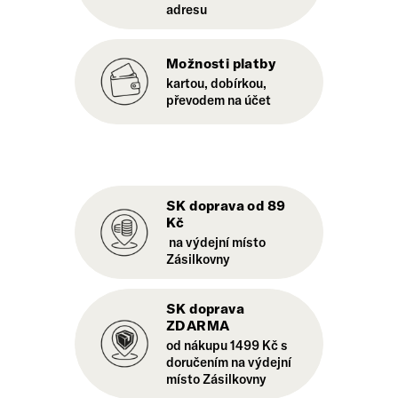
adresu
Možnosti platby
kartou, dobírkou,
převodem na účet
SK doprava od 89
Kč
na výdejní místo
Zásilkovny
SK doprava
ZDARMA
od nákupu 1499 Kč s
doručením na výdejní
místo Zásilkovny