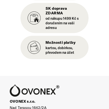
SK doprava
ZDARMA
od nákupu 1499 Kč s
doručením na vaši
adresu
Možnosti platby
kartou, dobírkou,
převodem na účet
OVONEX s.r.o.
Nad Terasou 1642/2A