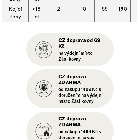
Kojící
>18
2
10
55
160
ženy
let
CZ doprava od 69
Kč
na výdejní místo
Zásilkovny
CZ doprava
ZDARMA
od nákupu 1499 Kč s
doručením na výdejní
místo Zásilkovny
CZ doprava
ZDARMA
od nákupu 1499 Kč s
doručením na vaši