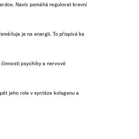
 srdce. Navíc pomáhá regulovat krevní
eměňuje je na energii. To přispívá ke
í činnosti psychiky a nervové
opět jeho role v syntéze kolagenu a