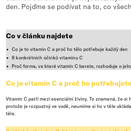
den. Pojďme se podívat na to, co všec
Co v článku najdete
Co je to vitamin C a proč ho tělo potřebuje každý den
8 konkrétních účinků vitaminu C
Proč forma, ve které vitamin C berete, rozhoduje o je
Co je vitamin C a proč ho potřebujet
Vitamin C patří mezi esenciální živiny. To znamená, že si
protože je rozpustný ve vodě, neumíme si ho v těle uklád
těle.