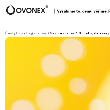
Vyrábíme to, čemu věříme. 
Úvod
/
Blog
/
Blog vitaminy
/ Na co je vitamin C: 8 účinků, které vás 