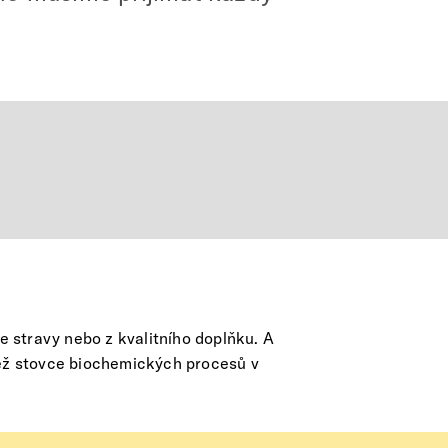
e stravy nebo z kvalitního doplňku. A
než stovce biochemických procesů v