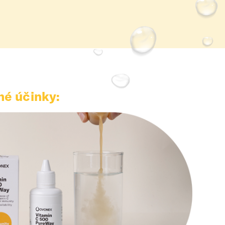
é účinky: