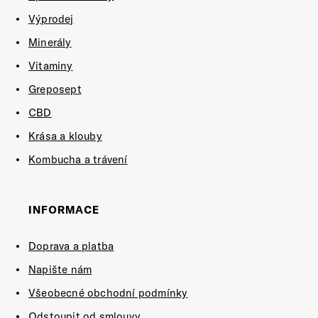
Výprodej
Minerály
Vitaminy
Greposept
CBD
Krása a klouby
Kombucha a trávení
INFORMACE
Doprava a platba
Napište nám
Všeobecné obchodní podmínky
Odstoupit od smlouvy