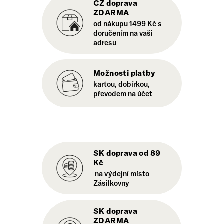
CZ doprava
ZDARMA
od nákupu 1499 Kč s
doručením na vaši
adresu
Možnosti platby
kartou, dobírkou,
převodem na účet
SK doprava od 89
Kč
na výdejní místo
Zásilkovny
SK doprava
ZDARMA