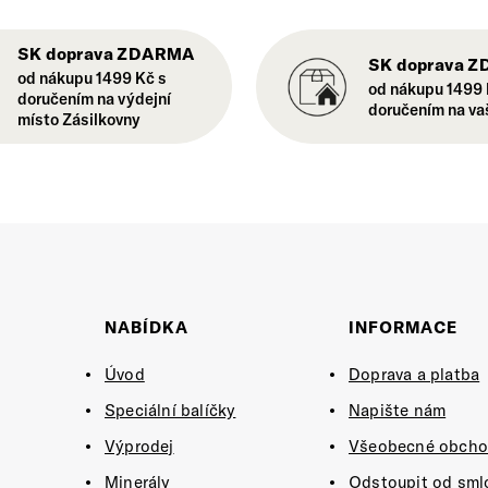
SK doprava ZDARMA
SK doprava 
od nákupu 1499 Kč s
od nákupu 1499 
doručením na výdejní
doručením na va
místo Zásilkovny
NABÍDKA
INFORMACE
Úvod
Doprava a platba
Speciální balíčky
Napište nám
Výprodej
Všeobecné obcho
Minerály
Odstoupit od sml