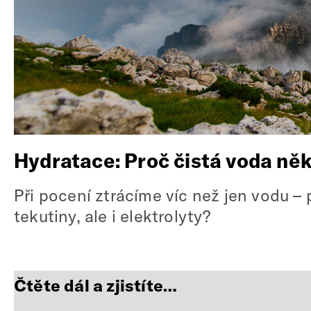
Hydratace: Proč čistá voda ně
Při pocení ztrácíme víc než jen vodu – 
tekutiny, ale i elektrolyty?
Čtěte dál a zjistíte…