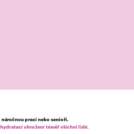
y náročnou prací nebo senioři.
hydratací ohrožení téměř všichni lidé.