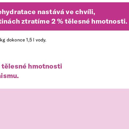
hydratace nastává ve chvíli,
tinách ztratíme 2 % tělesné hmotnosti.
 kg dokonce 1,5 l vody.
% tělesné hmotnosti
nismu.