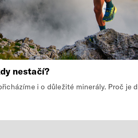
kdy nestačí?
přicházíme i o důležité minerály. Proč je 