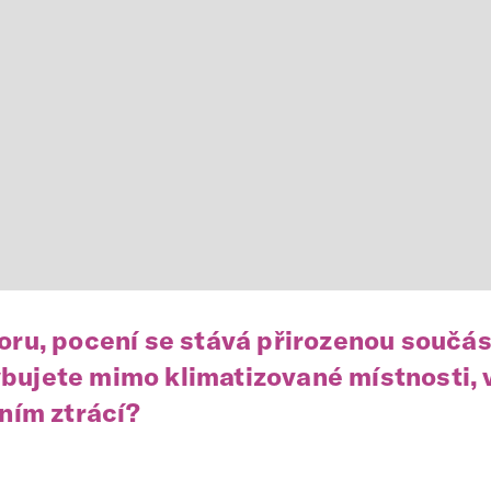
oru, pocení se stává přirozenou součást
bujete mimo klimatizované místnosti, v
ením ztrácí?