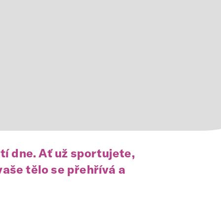
í dne. Ať už sportujete,
aše tělo se přehřívá a