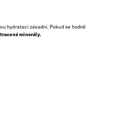
nou hydrataci zásadní. Pokud se hodně
ztracené minerály.