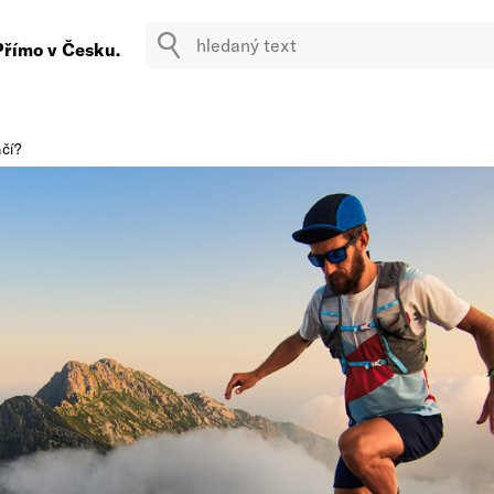
Přímo v Česku.
ačí?