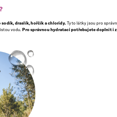
?
sodík, draslík, hořčík a chloridy.
Tyto látky jsou pro správ
čistou vodu.
Pro správnou hydrataci potřebujete doplnit i 