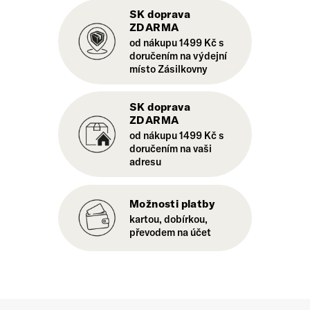
SK doprava
ZDARMA
od nákupu 1499 Kč s
doručením na výdejní
místo Zásilkovny
SK doprava
ZDARMA
od nákupu 1499 Kč s
doručením na vaši
adresu
Možnosti platby
kartou, dobírkou,
převodem na účet