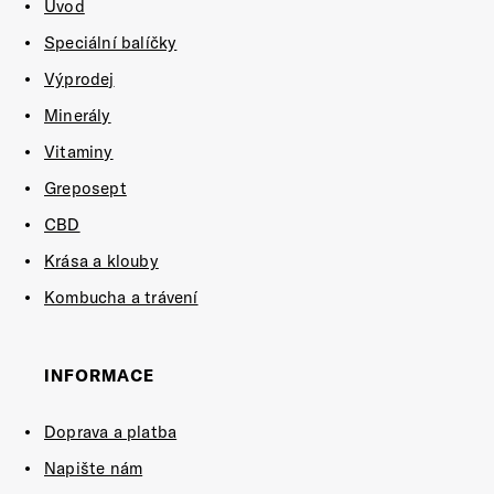
Úvod
Speciální balíčky
Výprodej
Minerály
Vitaminy
Greposept
CBD
Krása a klouby
Kombucha a trávení
INFORMACE
Doprava a platba
Napište nám