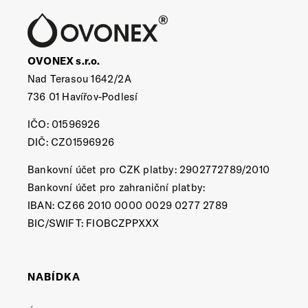
OVONEX s.r.o.
Nad Terasou 1642/2A
736 01 Havířov-Podlesí
IČO: 01596926
DIČ: CZ01596926
Bankovní účet pro CZK platby: 2902772789/2010
Bankovní účet pro zahraniční platby:
IBAN: CZ66 2010 0000 0029 0277 2789
BIC/SWIFT: FIOBCZPPXXX
NABÍDKA