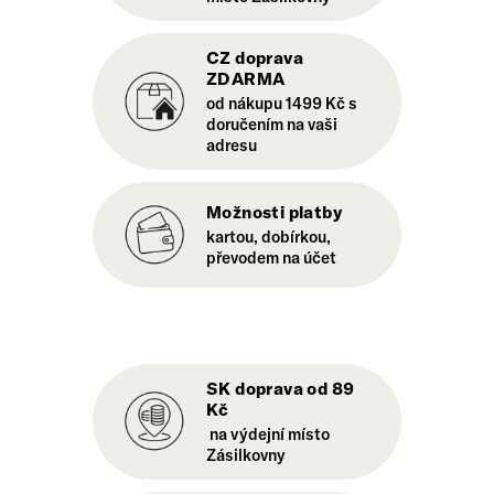
CZ doprava
ZDARMA
od nákupu 1499 Kč s
doručením na vaši
adresu
Možnosti platby
kartou, dobírkou,
převodem na účet
SK doprava od 89
Kč
na výdejní místo
Zásilkovny